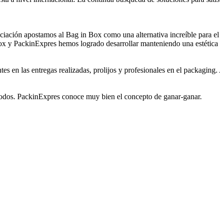
nciación apostamos al Bag in Box como una alternativa increíble para e
x y PackinExpres hemos logrado desarrollar manteniendo una estética 
ntes en las entregas realizadas, prolijos y profesionales en el packagi
odos. PackinExpres conoce muy bien el concepto de ganar-ganar.