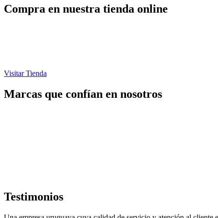
Compra en nuestra tienda online
Visitar Tienda
Marcas que confían en nosotros
Testimonios
Una empresa uruguaya cuya calidad de servicio y atención al cliente es