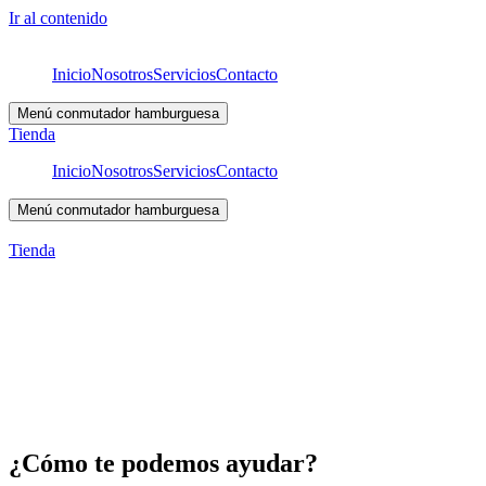
Ir al contenido
Inicio
Nosotros
Servicios
Contacto
Menú conmutador hamburguesa
Tienda
Inicio
Nosotros
Servicios
Contacto
Menú conmutador hamburguesa
Tienda
¿Cómo te podemos ayudar?