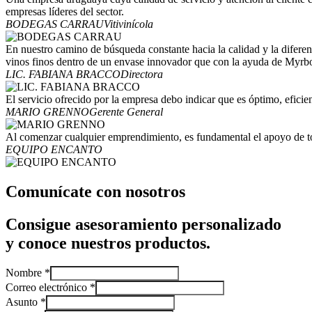
empresas líderes del sector.
BODEGAS CARRAU
Vitivinícola
En nuestro camino de búsqueda constante hacia la calidad y la difere
vinos finos dentro de un envase innovador que con la ayuda de Myrbo
LIC. FABIANA BRACCO
Directora
El servicio ofrecido por la empresa debo indicar que es óptimo, eficie
MARIO GRENNO
Gerente General
Al comenzar cualquier emprendimiento, es fundamental el apoyo de t
EQUIPO ENCANTO
Comunícate con nosotros
Consigue asesoramiento personalizado
y conoce nuestros productos.
Nombre
*
Correo electrónico
*
Asunto
*