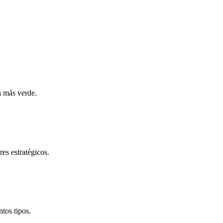
a más verde.
es estratégicos.
tos tipos.